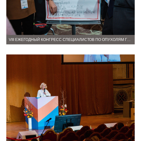
VIII ЕЖЕГОДНЫЙ КОНГРЕСС СПЕЦИАЛИСТОВ ПО ОПУХОЛЯМ ГОЛОВЫ И ШЕИ