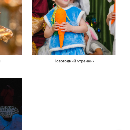
ы
Новогодний утренник