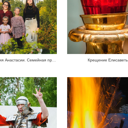
День рождения Анастасии. Семейная прогулка
Крещение Елисавет