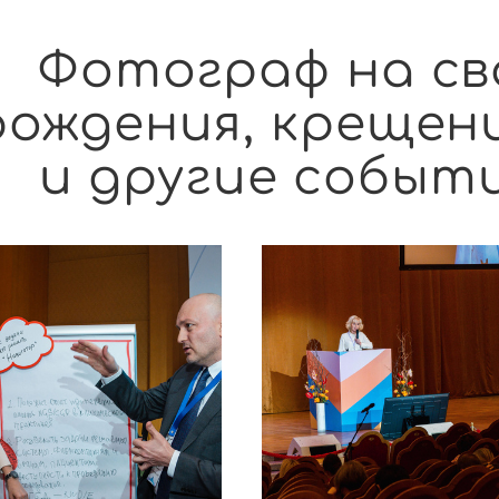
Фотограф на св
рождения, крещен
и другие событи