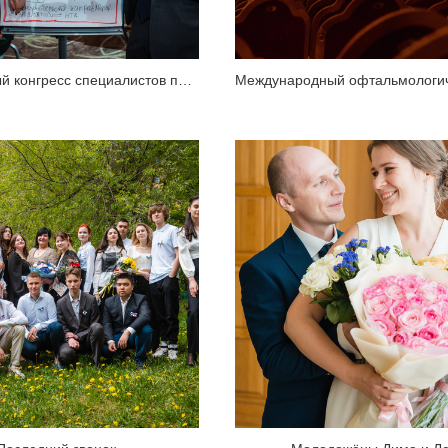
VIII Ежегодный конгресс специалистов по опухолям головы и шеи