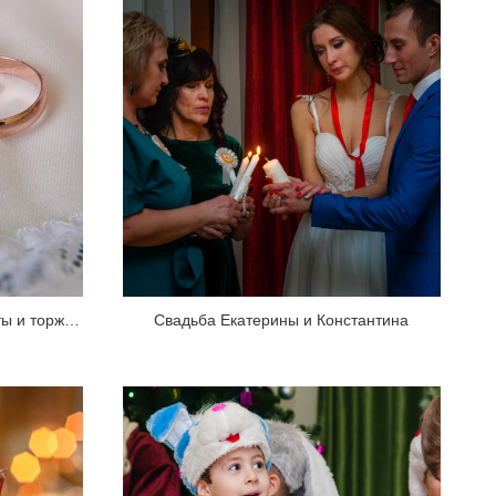
Анастасия и Роман. Утро невесты и торжественная регистрация
Свадьба Екатерины и Константина