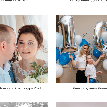
Последний звонок
Молодожёны Дима и Л
Ксении и Александра 2021
День рождения Диан