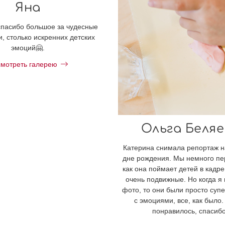
Яна
спасибо большое за чудесные
, столько искренних детских
эмоций🤗.
мотреть галерею
Ольга Беляе
Катерина снимала репортаж н
дне рождения. Мы немного пе
как она поймает детей в кадре
очень подвижные. Но когда я
фото, то они были просто суп
с эмоциями, все, как было
понравилось, спасибо