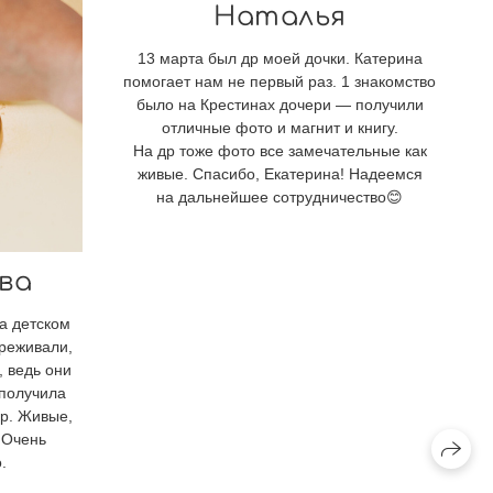
Наталья
13 марта был др моей дочки. Катерина
помогает нам не первый раз. 1 знакомство
было на Крестинах дочери — получили
отличные фото и магнит и книгу.
На др тоже фото все замечательные как
живые. Спасибо, Екатерина! Надеемся
на дальнейшее сотрудничество😊
ва
а детском
реживали,
, ведь они
 получила
ер. Живые,
. Очень
.