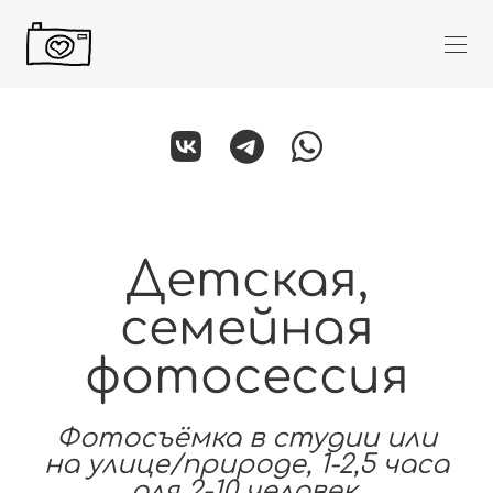
Детская,
семейная
фотосессия
Фотосъёмка в студии или
на улице/природе, 1-2,5 часа
для
2-10 человек.