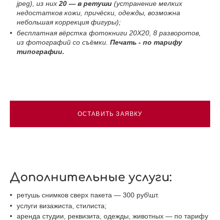
jpeg), из них
20 — в ретуши
(устранение мелких
недостатков кожи, причёски, одежды, возможна
небольшая коррекция фигуры);
бесплатная вёрстка фотокниги 20Х20, 8 разворотов,
из фотографий со съёмки.
Печать - по тарифу
типографии.
ОСТАВИТЬ ЗАЯВКУ
Дополнительные услуги:
ретушь снимков сверх пакета — 300 руб\шт.
услуги визажиста, стилиста;
аренда студии, реквизита, одежды, животных — по тарифу