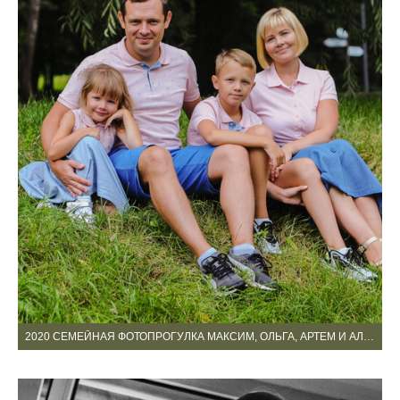
2020 СЕМЕЙНАЯ ФОТОПРОГУЛКА МАКСИМ, ОЛЬГА, АРТЕМ И АЛИСА