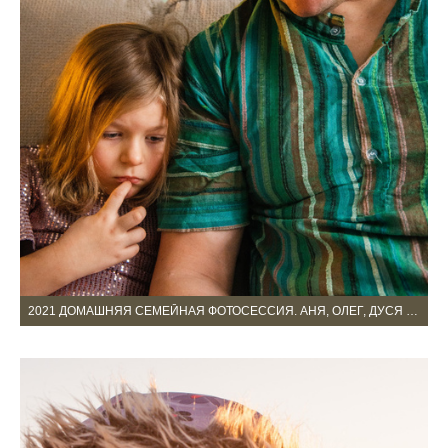
2021 ДОМАШНЯЯ СЕМЕЙНАЯ ФОТОСЕССИЯ. АНЯ, ОЛЕГ, ДУСЯ И ЛЁША