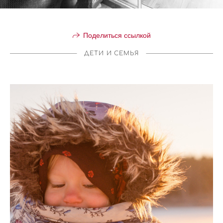
Поделиться ссылкой
ДЕТИ И СЕМЬЯ